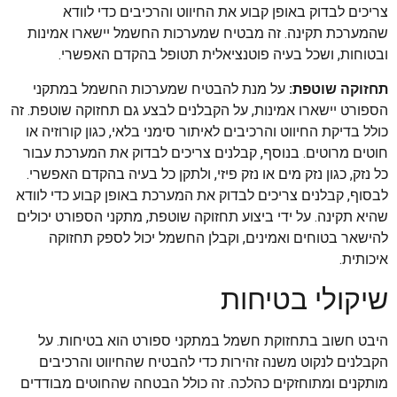
צריכים לבדוק באופן קבוע את החיווט והרכיבים כדי לוודא
שהמערכת תקינה. זה מבטיח שמערכות החשמל יישארו אמינות
ובטוחות, ושכל בעיה פוטנציאלית תטופל בהקדם האפשרי.
תחזוקה שוטפת:
על מנת להבטיח שמערכות החשמל במתקני
הספורט יישארו אמינות, על הקבלנים לבצע גם תחזוקה שוטפת. זה
כולל בדיקת החיווט והרכיבים לאיתור סימני בלאי, כגון קורוזיה או
חוטים מרוטים. בנוסף, קבלנים צריכים לבדוק את המערכת עבור
כל נזק, כגון נזק מים או נזק פיזי, ולתקן כל בעיה בהקדם האפשרי.
לבסוף, קבלנים צריכים לבדוק את המערכת באופן קבוע כדי לוודא
שהיא תקינה. על ידי ביצוע תחזוקה שוטפת, מתקני הספורט יכולים
להישאר בטוחים ואמינים, וקבלן החשמל יכול לספק תחזוקה
איכותית.
שיקולי בטיחות
היבט חשוב בתחזוקת חשמל במתקני ספורט הוא בטיחות. על
הקבלנים לנקוט משנה זהירות כדי להבטיח שהחיווט והרכיבים
מותקנים ומתוחזקים כהלכה. זה כולל הבטחה שהחוטים מבודדים