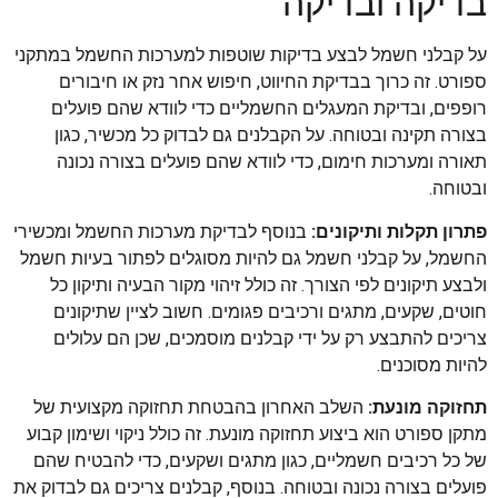
בדיקה ובדיקה
על קבלני חשמל לבצע בדיקות שוטפות למערכות החשמל במתקני
ספורט. זה כרוך בבדיקת החיווט, חיפוש אחר נזק או חיבורים
רופפים, ובדיקת המעגלים החשמליים כדי לוודא שהם פועלים
בצורה תקינה ובטוחה. על הקבלנים גם לבדוק כל מכשיר, כגון
תאורה ומערכות חימום, כדי לוודא שהם פועלים בצורה נכונה
ובטוחה.
פתרון תקלות ותיקונים:
בנוסף לבדיקת מערכות החשמל ומכשירי
החשמל, על קבלני חשמל גם להיות מסוגלים לפתור בעיות חשמל
ולבצע תיקונים לפי הצורך. זה כולל זיהוי מקור הבעיה ותיקון כל
חוטים, שקעים, מתגים ורכיבים פגומים. חשוב לציין שתיקונים
צריכים להתבצע רק על ידי קבלנים מוסמכים, שכן הם עלולים
להיות מסוכנים.
תחזוקה מונעת:
השלב האחרון בהבטחת תחזוקה מקצועית של
מתקן ספורט הוא ביצוע תחזוקה מונעת. זה כולל ניקוי ושימון קבוע
של כל רכיבים חשמליים, כגון מתגים ושקעים, כדי להבטיח שהם
פועלים בצורה נכונה ובטוחה. בנוסף, קבלנים צריכים גם לבדוק את