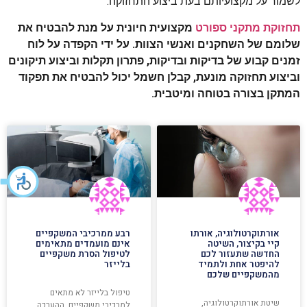
לשמור על מקצועיותם בעת ביצוע התחזוקה.
תחזוקת מתקני ספורט
מקצועית חיונית על מנת להבטיח את
שלומם של השחקנים ואנשי הצוות. על ידי הקפדה על לוח
זמנים קבוע של בדיקות ובדיקות, פתרון תקלות וביצוע תיקונים
וביצוע תחזוקה מונעת, קבלן חשמל יכול להבטיח את תפקוד
המתקן בצורה בטוחה ומיטבית.
אורתוקרטולוגיה, אורתו
רבע ממרכיבי המשקפיים
קיי בקיצור, השיטה
אינם מועמדים מתאימים
החדשה שתעזור לכם
לטיפול הסרת משקפיים
להיפטר אחת ולתמיד
בלייזר
מהמשקפיים שלכם
טיפול בלייזר לא מתאים
שיטת אורתוקרטולוגיה,
למרכיבי משקפיים. ההערכה