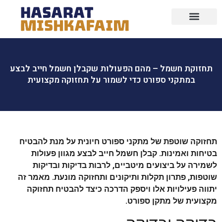
מידע חיוני
הסרת משקפיים בלייזר
טיפול בלייזר
רפואת עיניים
הסרת משקפיים ללא ניתוח
ניתוח הסרת משקפיים
תחזוקת חשמל – מהם הפעולות שקבלן חשמל חייב לבצע
במתקני ספורט כדי לשמור על תחזוקה מקצועית
תחזוקה שוטפת של מתקני ספורט חיונית על מנת להבטיח
בטיחות ואמינות. קבלן חשמל חייב לבצע מגוון פעולות
לשמירה על ביצועים מיטביים, לרבות בדיקות ובדיקות
שוטפות, פתרון תקלות ותיקונים ותחזוקה מונעת. מאמר זה
יתווה פעילויות אלו ויספק הדרכה כיצד להבטיח תחזוקה
מקצועית של מתקן ספורט.