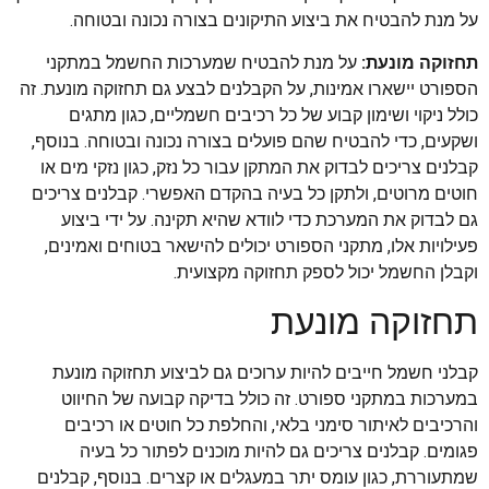
על מנת להבטיח את ביצוע התיקונים בצורה נכונה ובטוחה.
תחזוקה מונעת:
על מנת להבטיח שמערכות החשמל במתקני
הספורט יישארו אמינות, על הקבלנים לבצע גם תחזוקה מונעת. זה
כולל ניקוי ושימון קבוע של כל רכיבים חשמליים, כגון מתגים
ושקעים, כדי להבטיח שהם פועלים בצורה נכונה ובטוחה. בנוסף,
קבלנים צריכים לבדוק את המתקן עבור כל נזק, כגון נזקי מים או
חוטים מרוטים, ולתקן כל בעיה בהקדם האפשרי. קבלנים צריכים
גם לבדוק את המערכת כדי לוודא שהיא תקינה. על ידי ביצוע
פעילויות אלו, מתקני הספורט יכולים להישאר בטוחים ואמינים,
וקבלן החשמל יכול לספק תחזוקה מקצועית.
תחזוקה מונעת
קבלני חשמל חייבים להיות ערוכים גם לביצוע תחזוקה מונעת
במערכות במתקני ספורט. זה כולל בדיקה קבועה של החיווט
והרכיבים לאיתור סימני בלאי, והחלפת כל חוטים או רכיבים
פגומים. קבלנים צריכים גם להיות מוכנים לפתור כל בעיה
שמתעוררת, כגון עומס יתר במעגלים או קצרים. בנוסף, קבלנים